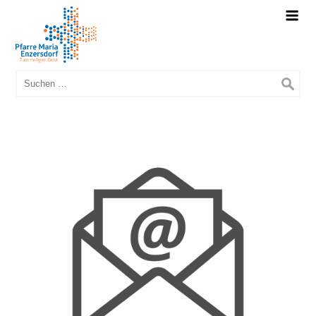
Suchen
nach: