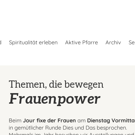
d
Spiritualität erleben
Aktive Pfarre
Archiv
Se
Themen, die bewegen
Frauenpower
Beim
Jour fixe der Frauen
am
Dienstag Vormitt
in gemütlicher Runde Dies und Das besprochen.
Mehrmals im Jahr besuchen wir Ausstellungen und