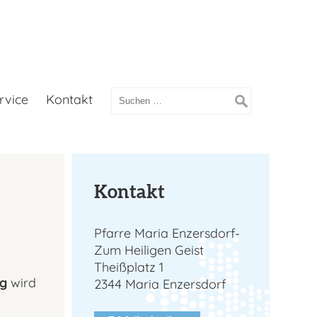
Suchen
rvice
Kontakt
nach:
Kontakt
Pfarre Maria Enzersdorf-
Zum Heiligen Geist
Theißplatz 1
ag
wird
2344 Maria Enzersdorf